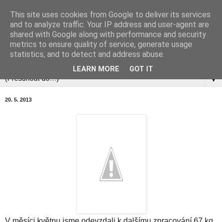
This site uses cookies from Google to deliver its services
and to analyze traffic. Your IP address and user-agent are
shared with Google along with performance and security
metrics to ensure quality of service, generate usage
statistics, and to detect and address abuse.
▼
LEARN MORE
GOT IT
▼
20. 5. 2013
V měsíci květnu jsme odevzdali k dalšímu zpracování 67 kg