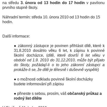
na středu
3. února od 13 hodin do 17 hodin
v pavilonu
prvního stupně školy.
Náhradní termín: středa 10. února 2010 od 13 hodin do 15
hodin.
Další informace:
●
zákonný zástupce je povinen přihlásit dítě, které k
31.8.2010 dosáhlo věku 6 let, k zápisu k povinné
školní docházce,
(
dítě, které dovrší 6 let věku v
období od 1.9. 2010 do 31.12.2010, může být přijato
do školy, požádají-li o to jeho zákonní zástupci a
prokáže-li se, že dítě je tělesně i duševně vyspělé)
●
o možnosti odkladu povinné školní docházky
budete informování při zápisu
●
přineste s sebou, prosím, váš
občanský průkaz a
rodný list dítěte