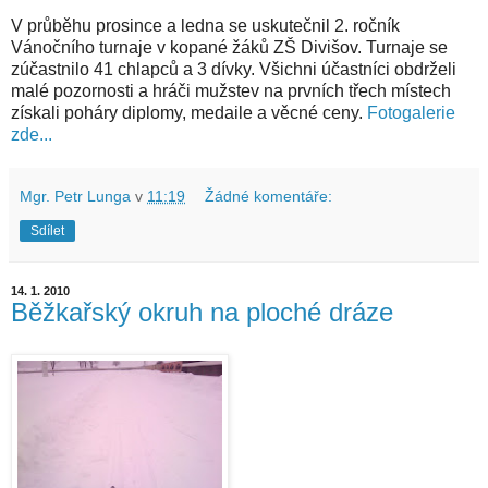
V průběhu prosince a ledna se uskutečnil 2. ročník
Vánočního turnaje v kopané žáků ZŠ Divišov. Turnaje se
zúčastnilo 41 chlapců a 3 dívky. Všichni účastníci obdrželi
malé pozornosti a hráči mužstev na prvních třech místech
získali poháry diplomy, medaile a věcné ceny.
Fotogalerie
zde...
Mgr. Petr Lunga
v
11:19
Žádné komentáře:
Sdílet
14. 1. 2010
Běžkařský okruh na ploché dráze