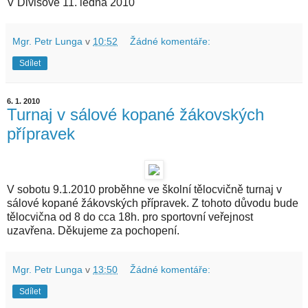
V Divišově 11. ledna 2010
Mgr. Petr Lunga
v
10:52
Žádné komentáře:
Sdílet
6. 1. 2010
Turnaj v sálové kopané žákovských
přípravek
V sobotu 9.1.2010 proběhne ve školní tělocvičně turnaj v
sálové kopané žákovských přípravek. Z tohoto důvodu bude
tělocvična od 8 do cca 18h. pro sportovní veřejnost
uzavřena. Děkujeme za pochopení.
Mgr. Petr Lunga
v
13:50
Žádné komentáře:
Sdílet