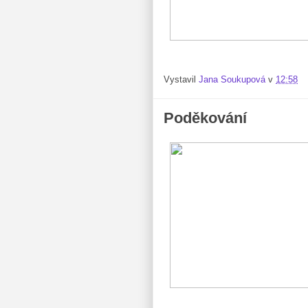
Vystavil
Jana Soukupová
v
12:58
Poděkování