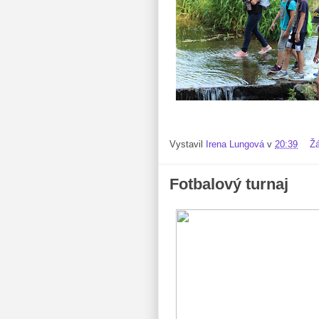
Vystavil
Irena Lungová
v
20:39
Ž
Fotbalový turnaj