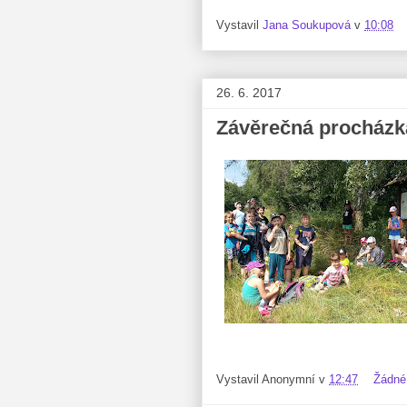
Vystavil
Jana Soukupová
v
10:08
26. 6. 2017
Závěrečná procházk
Vystavil
Anonymní
v
12:47
Žádné