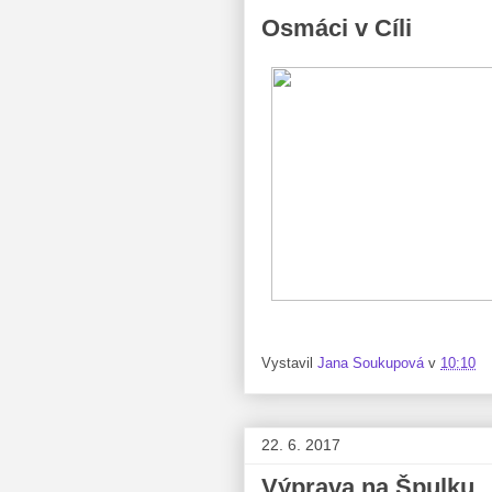
Osmáci v Cíli
Vystavil
Jana Soukupová
v
10:10
22. 6. 2017
Výprava na Špulku