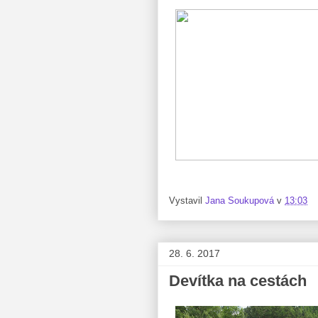
Vystavil
Jana Soukupová
v
13:03
28. 6. 2017
Devítka na cestách