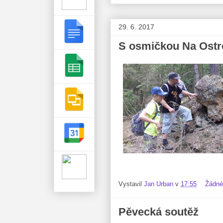
29. 6. 2017
S osmičkou Na Ostr
Vystavil
Jan Urban
v
17:55
Žádné
Pěvecká soutěž