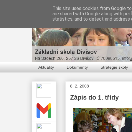
This site uses cookies from Google to 
are shared with Google along with per
statistics, and to detect and address 
Aktuality
Dokumenty
Strategie školy
8. 2. 2008
Zápis do 1. třídy