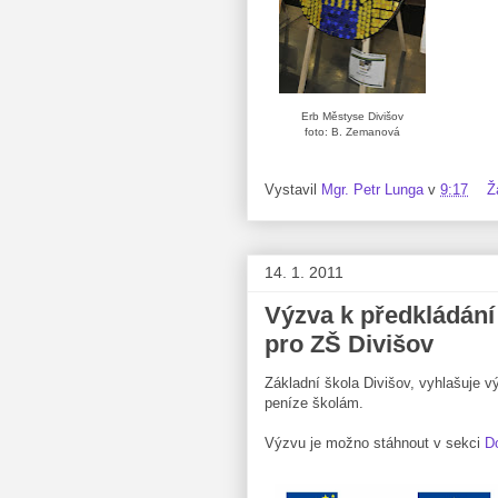
Erb Městyse Divišov
foto: B. Zemanová
Vystavil
Mgr. Petr Lunga
v
9:17
Ž
14. 1. 2011
Výzva k předkládání
pro ZŠ Divišov
Základní škola Divišov, vyhlašuje v
peníze školám.
Výzvu je možno stáhnout v sekci
D