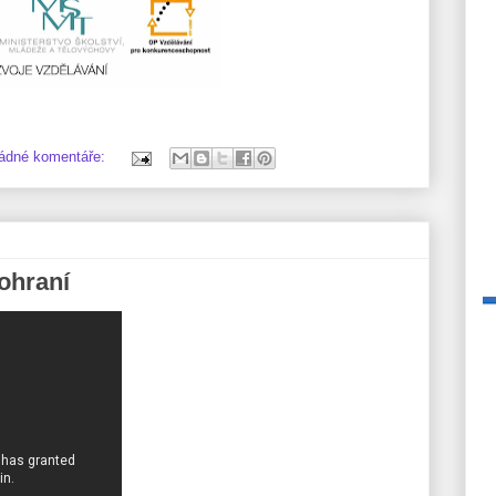
ádné komentáře:
ohraní