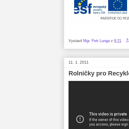
Vystavil
Mgr. Petr Lunga
v
9:21
Ž
11. 1. 2011
Rolničky pro Recykl