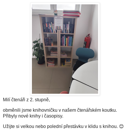
Milí čtenáři z 2. stupně,
obměnili jsme knihovničku v našem čtenářském koutku.
Přibyly nové knihy i časopisy.
Užijte si velkou nebo polední přestávku v klidu s knihou. 😊