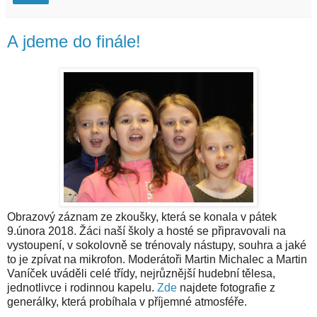
A jdeme do finále!
Obrazový záznam ze zkoušky, která se konala v pátek
9.února 2018. Žáci naší školy a hosté se připravovali na
vystoupení, v sokolovně se trénovaly nástupy, souhra a jaké
to je zpívat na mikrofon. Moderátoři Martin Michalec a Martin
Vaníček uváděli celé třídy, nejrůznější hudební tělesa,
jednotlivce i rodinnou kapelu.
Zde
najdete fotografie z
generálky, která probíhala v příjemné atmosféře.