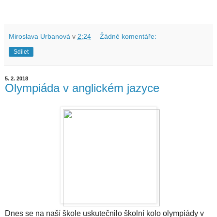
Miroslava Urbanová
v
2:24
Žádné komentáře:
Sdílet
5. 2. 2018
Olympiáda v anglickém jazyce
Dnes se na naší škole uskutečnilo školní kolo olympiády v