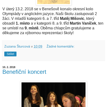
V úterý 13.2. 2018 se v Benešově konalo okresní kolo
Olympiády v anglickém jazyce. Naši školu zastupovali 2
žáci. V mladší kategorii 6. a 7. tříd
Matěj Mišovic
, který
obsadil
1. místo
a v kategorii 8. a 9. tříd
Martin Vaníček
, ten
se umístil na
9. místě.
Oběma chlapcům gratulujeme a
děkujeme za výbornou reprezentaci školy!
Zuzana Šturcová
v
10:09
Žádné komentáře:
Sdílet
10. 2. 2018
Benefiční koncert