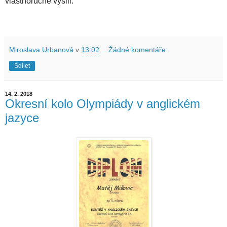
vlastnoručně vyšili.
Miroslava Urbanová
v
13:02
Žádné komentáře:
Sdílet
14. 2. 2018
Okresní kolo Olympiády v anglickém
jazyce