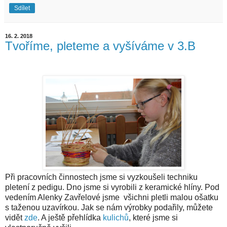
Sdílet
16. 2. 2018
Tvoříme, pleteme a vyšíváme v 3.B
Při pracovních činnostech jsme si vyzkoušeli techniku
pletení z pedigu. Dno jsme si vyrobili z keramické hlíny. Pod
vedením Alenky Zavřelové jsme všichni pletli malou ošatku
s taženou uzavírkou. Jak se nám výrobky podařily, můžete
vidět
zde
. A ještě přehlídka
kulichů
, které jsme si