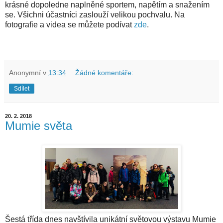
krásné dopoledne naplněné sportem, napětím a snažením
se. Všichni účastníci zaslouží velikou pochvalu. Na
fotografie a videa se můžete podívat
zde
.
Anonymní
v
13:34
Žádné komentáře:
Sdílet
20. 2. 2018
Mumie světa
Šestá třída dnes navštívila unikátní světovou výstavu Mumie