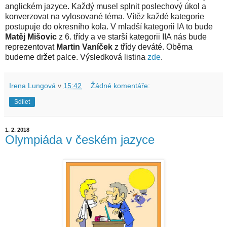
anglickém jazyce. Každý musel splnit poslechový úkol a
konverzovat na vylosované téma. Vítěz každé kategorie
postupuje do okresního kola. V mladší kategorii IA to bude
Matěj Mišovic
z 6. třídy a ve starší kategorii IIA nás bude
reprezentovat
Martin Vaníček
z třídy deváté. Oběma
budeme držet palce. Výsledková listina
zde
.
Irena Lungová
v
15:42
Žádné komentáře:
Sdílet
1. 2. 2018
Olympiáda v českém jazyce