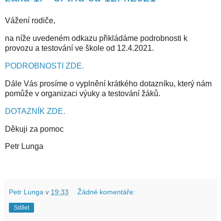
Vážení rodiče,
na níže uvedeném odkazu přikládáme podrobnosti k
provozu a testování ve škole od 12.4.2021.
PODROBNOSTI ZDE.
Dále Vás prosíme o vyplnění krátkého dotazníku, který nám
pomůže v organizaci výuky a testování žáků.
DOTAZNÍK ZDE.
Děkuji za pomoc
Petr Lunga
Petr Lunga
v
19:33
Žádné komentáře:
Sdílet