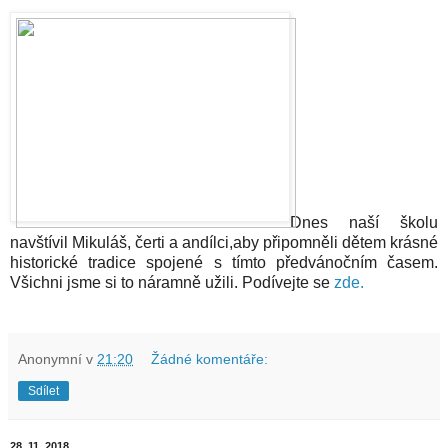
Dnes naší školu
navštívil Mikuláš, čerti a andílci,aby připomněli dětem krásné
historické tradice spojené s tímto předvánočním časem.
Všichni jsme si to náramně užili. Podívejte se
zde.
Anonymní
v
21:20
Žádné komentáře:
Sdílet
28. 11. 2018