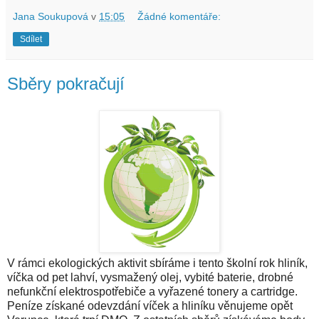
Jana Soukupová
v
15:05
Žádné komentáře:
Sdílet
Sběry pokračují
V rámci ekologických aktivit sbíráme i tento školní rok hliník,
víčka od pet lahví, vysmažený olej, vybité baterie, drobné
nefunkční elektrospotřebiče a vyřazené tonery a cartridge.
Peníze získané odevzdání víček a hliníku věnujeme opět