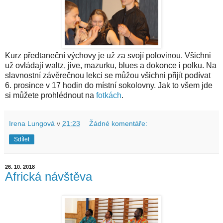
Kurz předtaneční výchovy je už za svojí polovinou. Všichni
už ovládají waltz, jive, mazurku, blues a dokonce i polku. Na
slavnostní závěrečnou lekci se můžou všichni přijít podívat
6. prosince v 17 hodin do místní sokolovny. Jak to všem jde
si můžete prohlédnout na
fotkách
.
Irena Lungová
v
21:23
Žádné komentáře:
Sdílet
26. 10. 2018
Africká návštěva