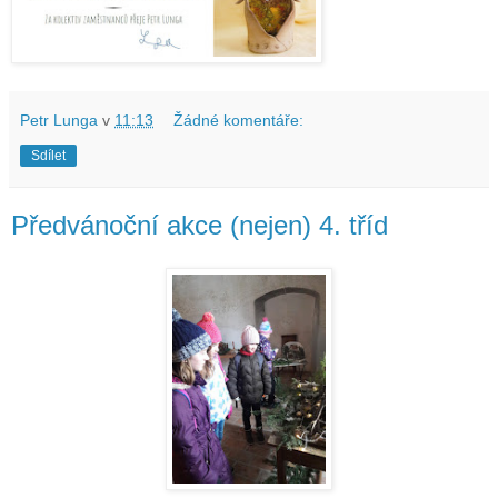
Petr Lunga
v
11:13
Žádné komentáře:
Sdílet
Předvánoční akce (nejen) 4. tříd