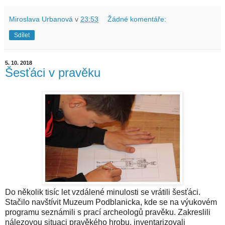
Miroslava Urbanová
v
23:53
Žádné komentáře:
Sdílet
5. 10. 2018
Šesťáci v pravěku
Do několik tisíc let vzdálené minulosti se vrátili šesťáci.
Stačilo navštívit Muzeum Podblanicka, kde se na výukovém
programu seznámili s prací archeologů pravěku. Zakreslili
nálezovou situaci pravěkého hrobu, inventarizovali