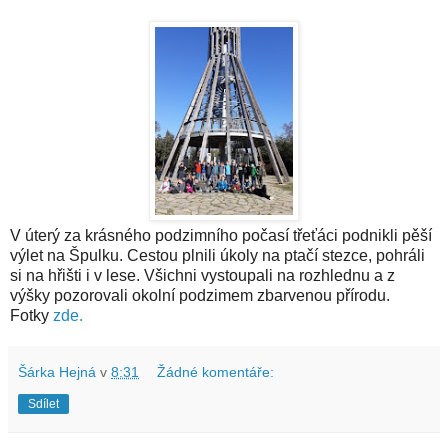
V úterý za krásného podzimního počasí třeťáci podnikli pěší
výlet na Špulku. Cestou plnili úkoly na ptačí stezce, pohráli
si na hřišti i v lese. Všichni vystoupali na rozhlednu a z
výšky pozorovali okolní podzimem zbarvenou přírodu.
Fotky
zde.
Šárka Hejná
v
8:31
Žádné komentáře:
Sdílet