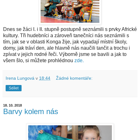
Dnes se žáci I. i II. stupně postupně seznámili s prvky Africké
kultury. Tři hudebníci a zároveň tanečníci nás seznámili s
tím, jak se v oblasti Konga žije, jak vypadají místní školy,
domy, jak tráví den, ale hlavně nás naučili tančit a trochu i
zpívat v jejich rodné řeči. Výborně jsme se bavili a jak to
všem šlo, si můžete prohlédnou
zde.
Irena Lungová
v
18:44
Žádné komentáře:
Sdílet
18. 10. 2018
Barvy kolem nás