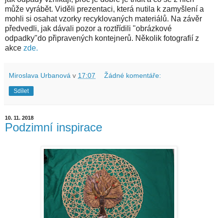
může vyrábět. Viděli prezentaci, která nutila k zamyšlení a
mohli si osahat vzorky recyklovaných materiálů. Na závěr
předvedli, jak dávali pozor a roztřídili "obrázkové
odpadky"do připravených kontejnerů. Několik fotografií z
akce
zde.
Miroslava Urbanová
v
17:07
Žádné komentáře:
Sdílet
10. 11. 2018
Podzimní inspirace