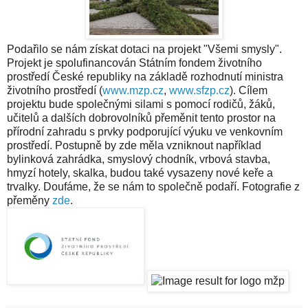
Podařilo se nám získat dotaci na projekt "Všemi smysly".
Projekt je spolufinancován Státním fondem životního
prostředí České republiky na základě rozhodnutí ministra
životního prostředí (
www.mzp.cz
,
www.sfzp.cz
). Cílem
projektu bude společnými silami s pomocí rodičů, žáků,
učitelů a dalších dobrovolníků přeměnit tento prostor na
přírodní zahradu s prvky podporující výuku ve venkovním
prostředí. Postupně by zde měla vzniknout například
bylinková zahrádka, smyslový chodník, vrbová stavba,
hmyzí hotely, skalka, budou také vysazeny nové keře a
trvalky. Doufáme, že se nám to společně podaří. Fotografie z
přeměny
zde
.