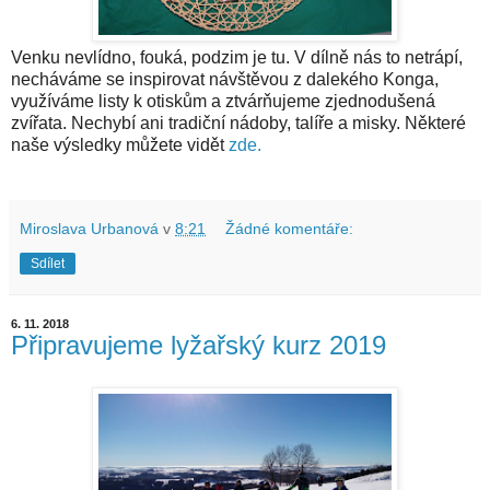
Venku nevlídno, fouká, podzim je tu. V dílně nás to netrápí,
necháváme se inspirovat návštěvou z dalekého Konga,
využíváme listy k otiskům a ztvárňujeme zjednodušená
zvířata. Nechybí ani tradiční nádoby, talíře a misky. Některé
naše výsledky můžete vidět
zde.
Miroslava Urbanová
v
8:21
Žádné komentáře:
Sdílet
6. 11. 2018
Připravujeme lyžařský kurz 2019