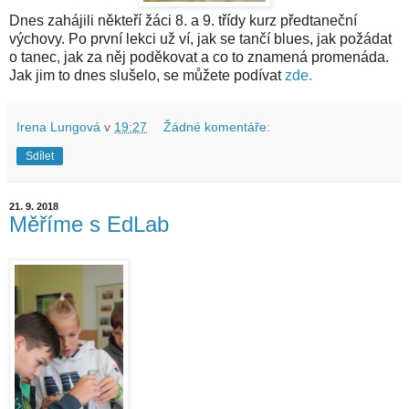
Dnes zahájili někteří žáci 8. a 9. třídy kurz předtaneční
výchovy. Po první lekci už ví, jak se tančí blues, jak požádat
o tanec, jak za něj poděkovat a co to znamená promenáda.
Jak jim to dnes slušelo, se můžete podívat
zde.
Irena Lungová
v
19:27
Žádné komentáře:
Sdílet
21. 9. 2018
Měříme s EdLab