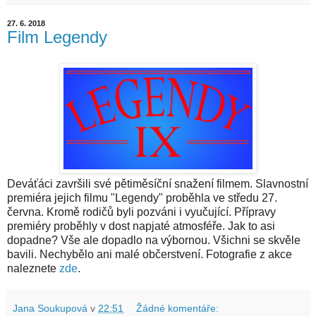
27. 6. 2018
Film Legendy
Deváťáci završili své pětiměsíční snažení filmem. Slavnostní
premiéra jejich filmu "Legendy" proběhla ve středu 27.
června. Kromě rodičů byli pozváni i vyučující. Přípravy
premiéry proběhly v dost napjaté atmosféře. Jak to asi
dopadne? Vše ale dopadlo na výbornou. Všichni se skvěle
bavili. Nechybělo ani malé občerstvení. Fotografie z akce
naleznete
zde
.
Jana Soukupová
v
22:51
Žádné komentáře: