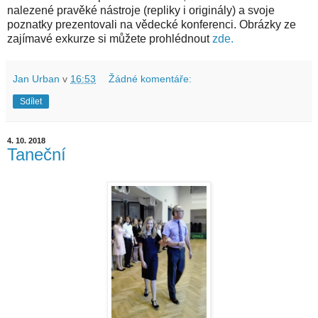
nalezené pravěké nástroje (repliky i originály) a svoje
poznatky prezentovali na vědecké konferenci. Obrázky ze
zajímavé exkurze si můžete prohlédnout
zde.
Jan Urban
v
16:53
Žádné komentáře:
Sdílet
4. 10. 2018
Taneční