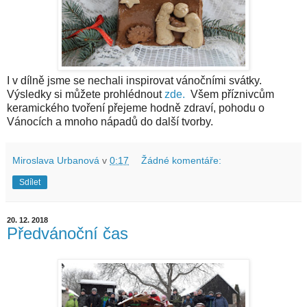
I v dílně jsme se nechali inspirovat vánočními svátky.
Výsledky si můžete prohlédnout
zde.
Všem příznivcům
keramického tvoření přejeme hodně zdraví, pohodu o
Vánocích a mnoho nápadů do další tvorby.
Miroslava Urbanová
v
0:17
Žádné komentáře:
Sdílet
20. 12. 2018
Předvánoční čas