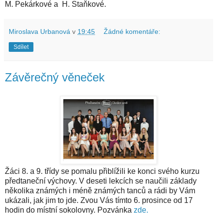
M. Pekárkové a H. Staňkové.
Miroslava Urbanová
v
19:45
Žádné komentáře:
Sdílet
Závěrečný věneček
Žáci 8. a 9. třídy se pomalu přiblížili ke konci svého kurzu
předtaneční výchovy. V deseti lekcích se naučili základy
několika známých i méně známých tanců a rádi by Vám
ukázali, jak jim to jde. Zvou Vás tímto 6. prosince od 17
hodin do místní sokolovny. Pozvánka
zde.