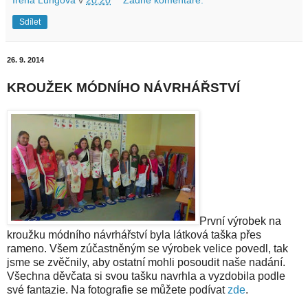
Sdílet
26. 9. 2014
KROUŽEK MÓDNÍHO NÁVRHÁŘSTVÍ
První výrobek na
kroužku módního návrhářství byla látková taška přes
rameno. Všem zúčastněným se výrobek velice povedl, tak
jsme se zvěčnily, aby ostatní mohli posoudit naše nadání.
Všechna děvčata si svou tašku navrhla a vyzdobila podle
své fantazie. Na fotografie se můžete podívat
zde
.