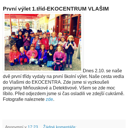
První výlet 1.tříd-EKOCENTRUM VLAŠIM
Dnes 2.10. se naše
dvě první třídy vydaly na první školní výlet. Naše cesta vedla
do Vlašimi do EKOCENTRA. Zde jsme si vyzkoušeli
programy Mrňouskové a Detektivové. Všem se zde moc
líbilo. Před odjezdem jsme si čas osladili ve zdejší cukrárně.
Fotografie naleznete
zde
.
Anonymní
v
17:23
Žádné komentáře: