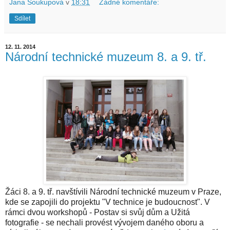
Jana Soukupová
v
18:31
Žádné komentáře:
Sdílet
12. 11. 2014
Národní technické muzeum 8. a 9. tř.
Žáci 8. a 9. tř. navštívili Národní technické muzeum v Praze,
kde se zapojili do projektu "V technice je budoucnost". V
rámci dvou workshopů - Postav si svůj dům a Užitá
fotografie - se nechali provést vývojem daného oboru a