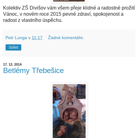
Kolektiv ZŠ Divišov vám všem přeje klidné a radostné prožití
Vánoc, v novém roce 2015 pevné zdraví, spokojenost a
radost z vlastního úspěchu.
Petr Lunga
v
11:17
Žádné komentáře:
Sdílet
17. 12. 2014
Betlémy Třebešice