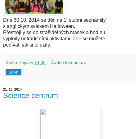
Dne 30.10. 2014 se děti na 1. stupni seznámily
s anglickým svátkem Halloween.
Přestrojily se do strašidelných masek a hodinu
vyplnily netradičními aktivitami.
Zde
se můžete
podívat, jak si to užily.
Šárka Hejná
v
14:36
Žádné komentáře:
Sdílet
21. 10. 2014
Science centrum