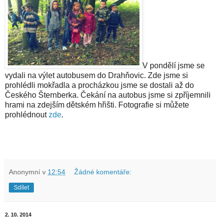
V pondělí jsme se
vydali na výlet autobusem do Drahňovic. Zde jsme si
prohlédli mokřadla a procházkou jsme se dostali až do
Českého Šternberka. Čekání na autobus jsme si zpříjemnili
hrami na zdejším dětském hřišti. Fotografie si můžete
prohlédnout
zde
.
Anonymní
v
12:54
Žádné komentáře:
Sdílet
2. 10. 2014