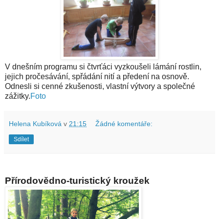
V dnešním programu si čtvrťáci vyzkoušeli lámání rostlin,
jejich pročesávání, spřádání nití a předení na osnově.
Odnesli si cenné zkušenosti, vlastní výtvory a společné
zážitky.
Foto
Helena Kubíková
v
21:15
Žádné komentáře:
Sdílet
Přírodovědno-turistický kroužek