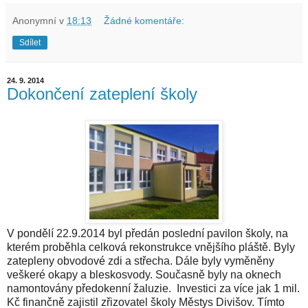
Anonymní
v
18:13
Žádné komentáře:
Sdílet
24. 9. 2014
Dokončení zateplení školy
V pondělí 22.9.2014 byl předán poslední pavilon školy, na
kterém proběhla celková rekonstrukce vnějšího pláště. Byly
zatepleny obvodové zdi a střecha. Dále byly vyměněny
veškeré okapy a bleskosvody. Současně byly na oknech
namontovány předokenní žaluzie. Investici za více jak 1 mil.
Kč finančně zajistil zřizovatel školy Městys Divišov. Tímto