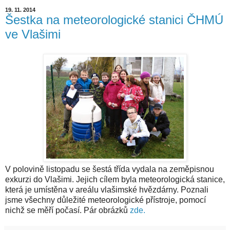
19. 11. 2014
Šestka na meteorologické stanici ČHMÚ
ve Vlašimi
V polovině listopadu se šestá třída vydala na zeměpisnou
exkurzi do Vlašimi. Jejich cílem byla meteorologická stanice,
která je umístěna v areálu vlašimské hvězdárny. Poznali
jsme všechny důležité meteorologické přístroje, pomocí
nichž se měří počasí. Pár obrázků
zde.