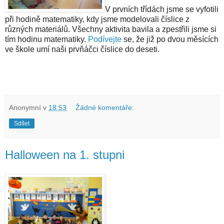
V prvních třídách jsme se vyfotili
při hodině matematiky, kdy jsme modelovali číslice z
různých materiálů. Všechny aktivita bavila a zpestřili jsme si
tím hodinu matematiky.
Podívejte
se, že již po dvou měsících
ve škole umí naši prvňáčci číslice do deseti.
Anonymní
v
18:53
Žádné komentáře:
Sdílet
Halloween na 1. stupni