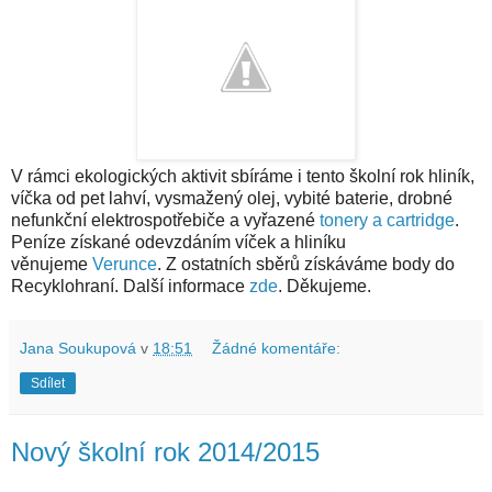
V rámci ekologických aktivit sbíráme i tento školní rok hliník,
víčka od pet lahví, vysmažený olej, vybité baterie, drobné
nefunkční elektrospotřebiče a vyřazené
tonery a cartridge
.
Peníze získané odevzdáním víček a hliníku
věnujeme
Verunce
. Z ostatních sběrů získáváme body do
Recyklohraní. Další informace
zde
. Děkujeme.
Jana Soukupová
v
18:51
Žádné komentáře:
Sdílet
Nový školní rok 2014/2015