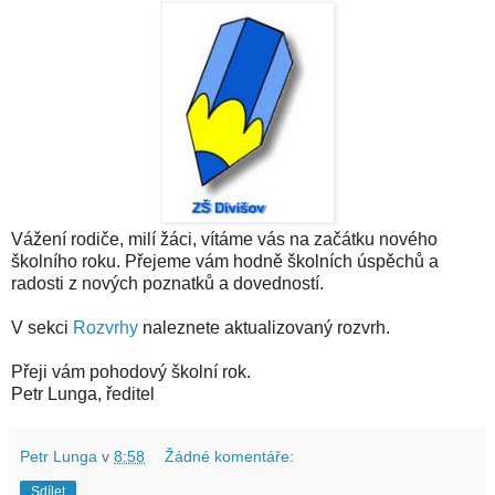
Vážení rodiče, milí žáci, vítáme vás na začátku nového
školního roku. Přejeme vám hodně školních úspěchů a
radosti z nových poznatků a dovedností.
V sekci
Rozvrhy
naleznete aktualizovaný rozvrh.
Přeji vám pohodový školní rok.
Petr Lunga, ředitel
Petr Lunga
v
8:58
Žádné komentáře:
Sdílet