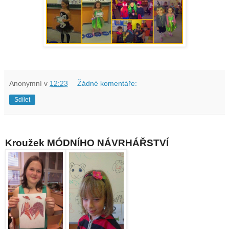
Anonymní
v
12:23
Žádné komentáře:
Sdílet
Kroužek MÓDNÍHO NÁVRHÁŘSTVÍ