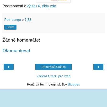
Podrobnosti k
výletu 4. třídy zde.
Petr Lunga
v
7:55
Sdílet
Žádné komentáře:
Okomentovat
‹
›
Domovská stránka
Zobrazit verzi pro web
Používá technologii služby
Blogger
.