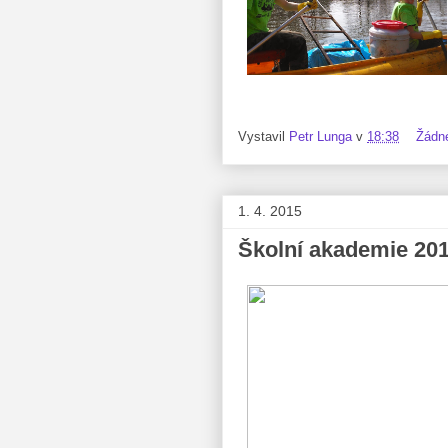
Vystavil
Petr Lunga
v
18:38
Žádn
1. 4. 2015
Školní akademie 20