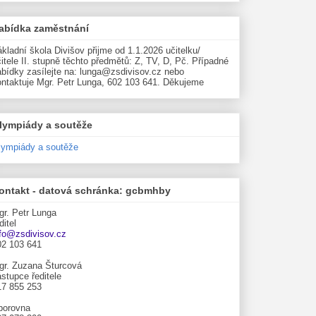
abídka zaměstnání
kladní škola Divišov přijme od 1.1.2026 učitelku/
itele II. stupně těchto předmětů: Z, TV, D, Pč. Případné
abídky zasílejte na: lunga@zsdivisov.cz nebo
ontaktuje Mgr. Petr Lunga, 602 103 641. Děkujeme
lympiády a soutěže
lympiády a soutěže
ontakt - datová schránka: gcbmhby
gr. Petr Lunga
ditel
nfo@zsdivisov.cz
02 103 641
gr. Zuzana Šturcová
stupce ředitele
17 855 253
borovna