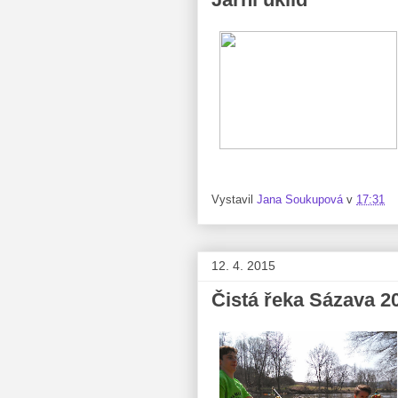
Vystavil
Jana Soukupová
v
17:31
12. 4. 2015
Čistá řeka Sázava 20