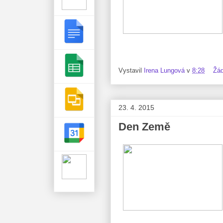
Vystavil
Irena Lungová
v
8:28
Žá
23. 4. 2015
Den Země