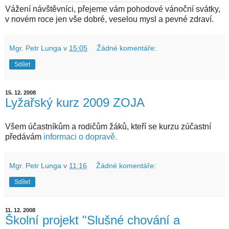
Vážení návštěvníci, přejeme vám pohodové vánoční svátky,
v novém roce jen vše dobré, veselou mysl a pevné zdraví.
Mgr. Petr Lunga
v
15:05
Žádné komentáře:
Sdílet
15. 12. 2008
Lyžařský kurz 2009 ZOJA
Všem účastníkům a rodičům žáků, kteří se kurzu zúčastní
předávám
informaci o dopravě.
Mgr. Petr Lunga
v
11:16
Žádné komentáře:
Sdílet
11. 12. 2008
Školní projekt "Slušné chování a