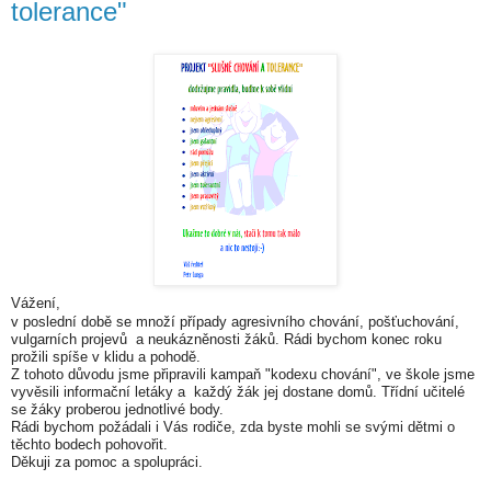
tolerance"
Vážení,
v poslední době se množí případy agresivního chování, pošťuchování,
vulgarních projevů a neukázněnosti žáků. Rádi bychom konec roku
prožili spíše v klidu a pohodě.
Z tohoto důvodu jsme připravili kampaň "kodexu chování", ve škole jsme
vyvěsili informační letáky a každý žák jej dostane domů. Třídní učitelé
se žáky proberou jednotlivé body.
Rádi bychom požádali i Vás rodiče, zda byste mohli se svými dětmi o
těchto bodech pohovořit.
Děkuji za pomoc a spolupráci.