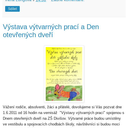
Sdílet
Výstava výtvarných prací a Den
otevřených dveří
Vážení rodiče, absolventi, žáci a přátelé, dovolujeme si Vás pozvat dne
1.6.2011 od 16 hodin na vernisáž "Výstavy výtvarných prací" spojenou s
Dnem otevřených dveří na ZŠ Divišov. Výtvarné práce budou umístěny
ve vestibulu a spojovacích chodbách školy, návštěvníci si budou moci