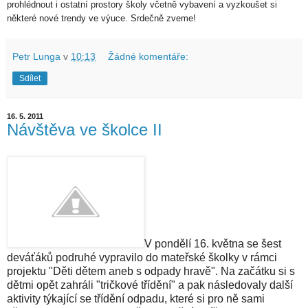
prohlédnout i ostatní prostory školy včetně vybavení a vyzkoušet si
některé nové trendy ve výuce.
Srdečně zveme!
Petr Lunga
v
10:13
Žádné komentáře:
Sdílet
16. 5. 2011
Návštěva ve školce II
V pondělí 16. května se šest
deváťáků podruhé vypravilo do mateřské školky v rámci
projektu "Děti dětem aneb s odpady hravě". Na začátku si s
dětmi opět zahráli "tričkové třídění" a pak následovaly další
aktivity týkající se třídění odpadu, které si pro ně sami