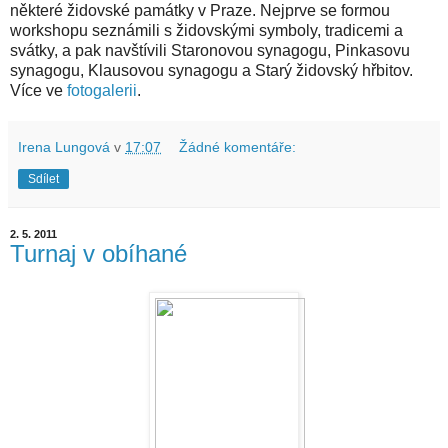
některé židovské památky v Praze. Nejprve se formou
workshopu seznámili s židovskými symboly, tradicemi a
svátky, a pak navštívili Staronovou synagogu, Pinkasovu
synagogu, Klausovou synagogu a Starý židovský hřbitov.
Více ve
fotogalerii
.
Irena Lungová
v
17:07
Žádné komentáře:
Sdílet
2. 5. 2011
Turnaj v obíhané