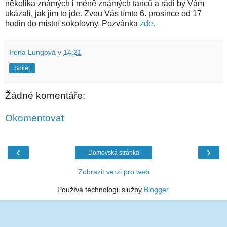
několika známých i méně známých tanců a rádi by Vám
ukázali, jak jim to jde. Zvou Vás tímto 6. prosince od 17
hodin do místní sokolovny. Pozvánka
zde.
Irena Lungová
v
14:21
Sdílet
Žádné komentáře:
Okomentovat
‹
›
Domovská stránka
Zobrazit verzi pro web
Používá technologii služby
Blogger
.