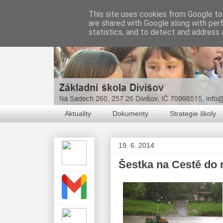
This site uses cookies from Google to 
are shared with Google along with per
statistics, and to detect and address 
Aktuality
Dokumenty
Strategie školy
19. 6. 2014
Šestka na Cestě do