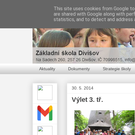
This site uses cookies from Google to 
are shared with Google along with per
statistics, and to detect and address 
Aktuality
Dokumenty
Strategie školy
30. 5. 2014
Výlet 3. tř.