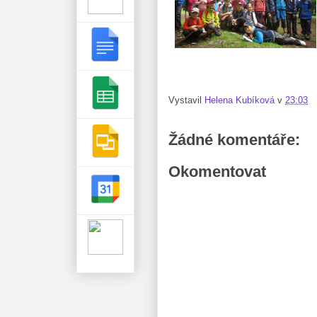
Vystavil
Helena Kubíková
v
23:03
Žádné komentáře:
Okomentovat