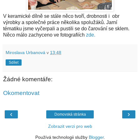
V keramické dílně se stále něco tvoří, drobnosti i obr
výrobky a společné práce několika spolužáků. Jarní
tématiku jsme vyčerpali a pustili se do čarování se sklem.
Něco málo zachyceno ve fotografiích
zde.
Miroslava Urbanová
v
13:48
Sdílet
Žádné komentáře:
Okomentovat
‹
›
Domovská stránka
Zobrazit verzi pro web
Používá technologii služby
Blogger
.