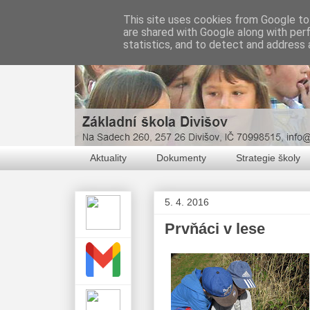
This site uses cookies from Google to 
are shared with Google along with per
statistics, and to detect and address 
Aktuality
Dokumenty
Strategie školy
5. 4. 2016
Prvňáci v lese