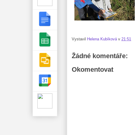
Vystavil
Helena Kubíková
v
21:51
Žádné komentáře:
Okomentovat