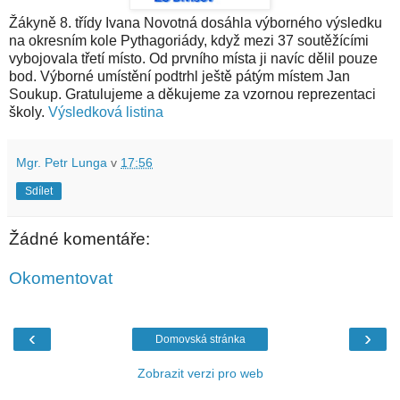
Žákyně 8. třídy Ivana Novotná dosáhla výborného výsledku
na okresním kole Pythagoriády, když mezi 37 soutěžícími
vybojovala třetí místo. Od prvního místa ji navíc dělil pouze
bod. Výborné umístění podtrhl ještě pátým místem Jan
Soukup. Gratulujeme a děkujeme za vzornou reprezentaci
školy.
Výsledková listina
Mgr. Petr Lunga
v
17:56
Sdílet
Žádné komentáře:
Okomentovat
‹
›
Domovská stránka
Zobrazit verzi pro web