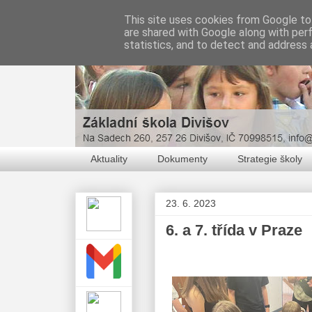
This site uses cookies from Google to 
are shared with Google along with per
statistics, and to detect and address 
Aktuality
Dokumenty
Strategie školy
23. 6. 2023
6. a 7. třída v Praze