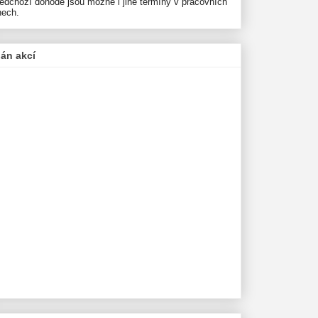
ředchozí dohodě jsou možné i jiné termíny v pracovních
nech.
lán akcí