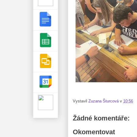
Vystavil
Zuzana Šturcová
v
10:56
Žádné komentáře:
Okomentovat