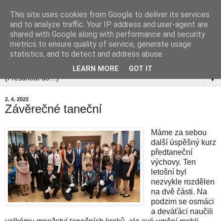
This site uses cookies from Google to deliver its services
and to analyze traffic. Your IP address and user-agent are
shared with Google along with performance and security
metrics to ensure quality of service, generate usage
statistics, and to detect and address abuse.
▼
LEARN MORE
GOT IT
▼
2. 4. 2022
Závěrečné taneční
Máme za sebou
další úspěšný kurz
předtaneční
výchovy. Ten
letošní byl
nezvykle rozdělen
na dvě části. Na
podzim se osmáci
a deváťáci naučili