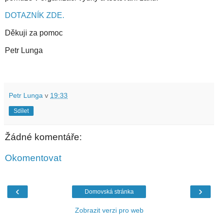
DOTAZNÍK ZDE.
Děkuji za pomoc
Petr Lunga
Petr Lunga
v
19:33
Sdílet
Žádné komentáře:
Okomentovat
‹
›
Domovská stránka
Zobrazit verzi pro web