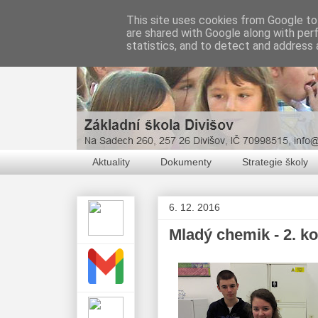
This site uses cookies from Google to 
are shared with Google along with per
statistics, and to detect and address 
Aktuality
Dokumenty
Strategie školy
6. 12. 2016
Mladý chemik - 2. ko