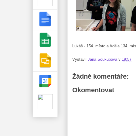
Lukáš - 154. místo a Adéla 134. mís
Vystavil
Jana Soukupová
v
19:57
Žádné komentáře:
Okomentovat