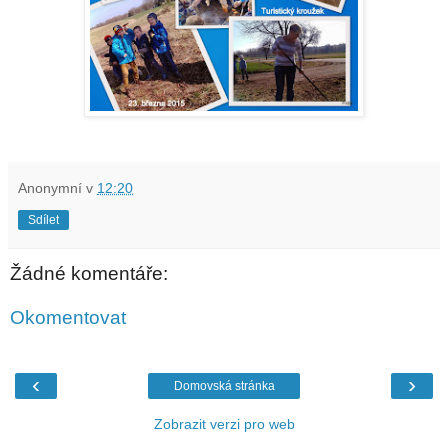
Anonymní
v
12:20
Sdílet
Žádné komentáře:
Okomentovat
‹
›
Domovská stránka
Zobrazit verzi pro web