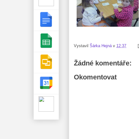
Vystavil
Šárka Hejná
v
12:37
Žádné komentáře:
Okomentovat