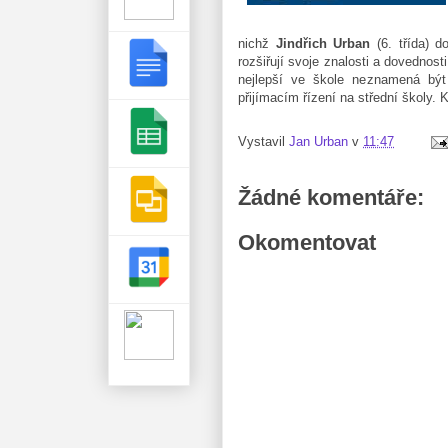
nichž
Jindřich Urban
(6. třída) d
rozšiřují svoje znalosti a dovednost
nejlepší ve škole neznamená být 
přijímacím řízení na střední školy.
Vystavil
Jan Urban
v
11:47
Žádné komentáře:
Okomentovat