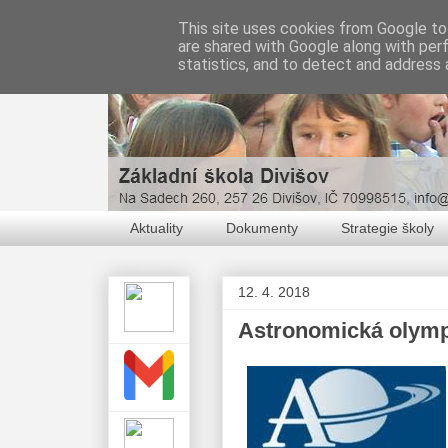
This site uses cookies from Google to 
are shared with Google along with per
statistics, and to detect and address 
Aktuality
Dokumenty
Strategie školy
12. 4. 2018
Astronomická olym