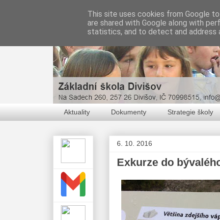
This site uses cookies from Google to 
are shared with Google along with per
statistics, and to detect and address 
Aktuality
Dokumenty
Strategie školy
6. 10. 2016
Exkurze do bývaléh