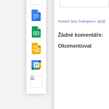
Vystavil
Jana Soukupová
v
16:02
Žádné komentáře:
Okomentovat