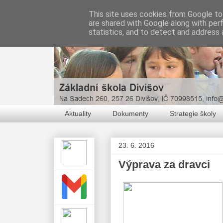
This site uses cookies from Google to 
are shared with Google along with per
statistics, and to detect and address 
Aktuality
Dokumenty
Strategie školy
23. 6. 2016
Výprava za dravci