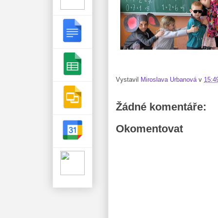
Vystavil
Miroslava Urbanová
v
15:4
Žádné komentáře:
Okomentovat