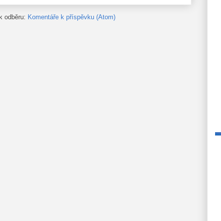
 k odběru:
Komentáře k příspěvku (Atom)