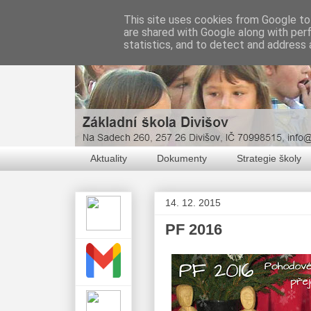
This site uses cookies from Google to 
are shared with Google along with per
statistics, and to detect and address 
Aktuality
Dokumenty
Strategie školy
14. 12. 2015
PF 2016