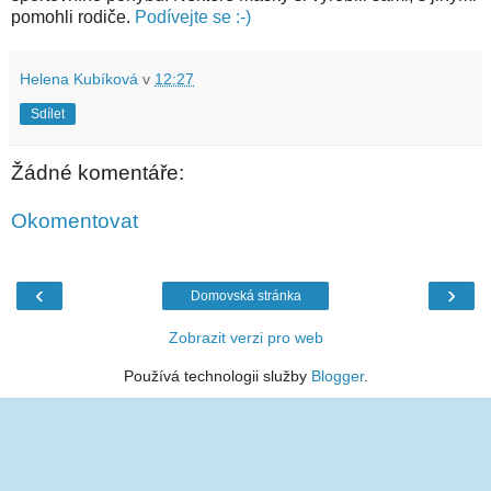
pomohli rodiče.
Podívejte se :-)
Helena Kubíková
v
12:27
Sdílet
Žádné komentáře:
Okomentovat
‹
›
Domovská stránka
Zobrazit verzi pro web
Používá technologii služby
Blogger
.