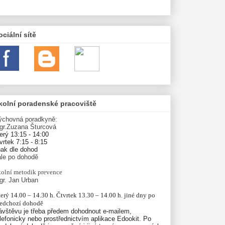
ociální sítě
kolní poradenské pracoviště
ýchovná poradkyně:
gr.Zuzana Šturcová
erý 13:15 - 14:00
vrtek 7:15 - 8:15
nak dle dohod
ále po dohodě
olní
metodik prevence
gr. Jan Urban
erý 14.00 – 14.30 h. Čtvrtek 13.30 – 14.00 h. jiné dny po 
ředchozí dohodě
ávštěvu je třeba předem dohodnout e-mailem,
lefonicky nebo prostřednictvím aplikace Edookit. Po