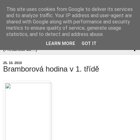
This site uses cookies from Google to deliver its services
and to analyze traffic. Your IP address and user-agent are
shared with Google along with performance and security
metrics to ensure quality of service, generate usage
statistics, and to detect and address abuse.
▼
LEARN MORE
GOT IT
▼
25. 10. 2010
Bramborová hodina v 1. třídě