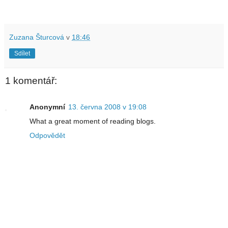
Zuzana Šturcová
v
18:46
Sdílet
1 komentář:
Anonymní
13. června 2008 v 19:08
What a great moment of reading blogs.
Odpovědět