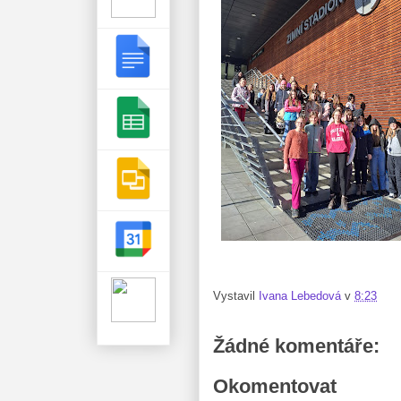
Vystavil
Ivana Lebedová
v
8:23
Žádné komentáře:
Okomentovat