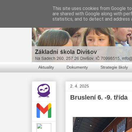
This site uses cookies from Google to 
are shared with Google along with per
statistics, and to detect and address 
Aktuality
Dokumenty
Strategie školy
2. 4. 2025
Bruslení 6. -9. třída