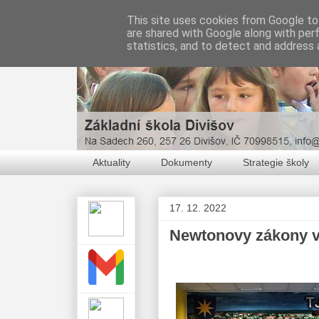
This site uses cookies from Google to 
are shared with Google along with per
statistics, and to detect and address 
Aktuality
Dokumenty
Strategie školy
17. 12. 2022
Newtonovy zákony v