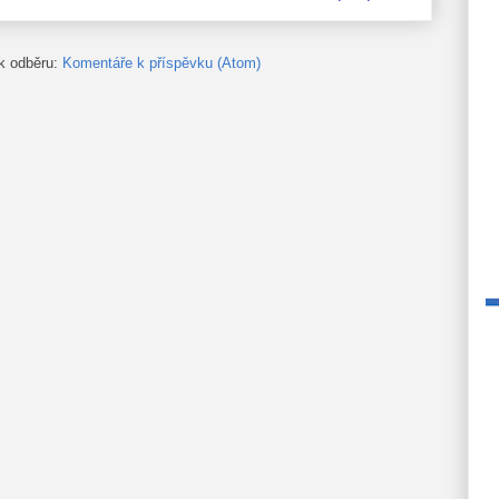
 k odběru:
Komentáře k příspěvku (Atom)