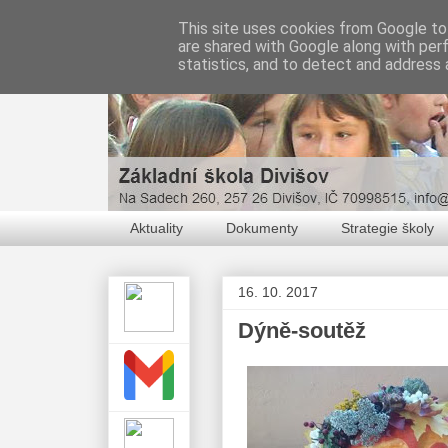
This site uses cookies from Google to 
are shared with Google along with per
statistics, and to detect and address 
Aktuality
Dokumenty
Strategie školy
16. 10. 2017
Dýně-soutěž