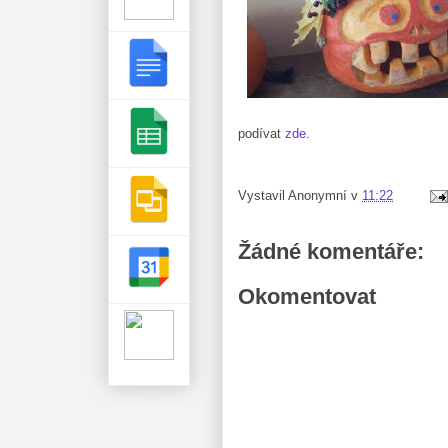
podívat
zde
.
Vystavil
Anonymní
v
11:22
Žádné komentáře:
Okomentovat