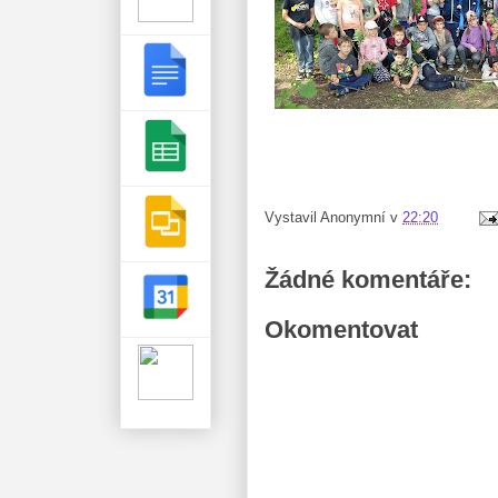
Vystavil
Anonymní
v
22:20
Žádné komentáře:
Okomentovat