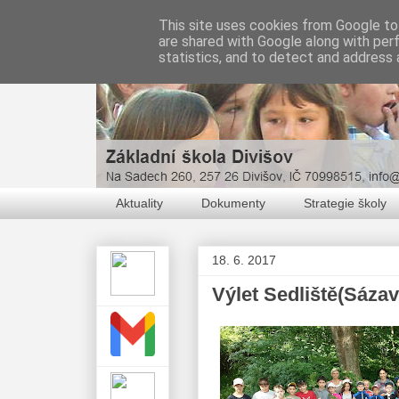
This site uses cookies from Google to 
are shared with Google along with per
statistics, and to detect and address 
Aktuality
Dokumenty
Strategie školy
18. 6. 2017
Výlet Sedliště(Sázav