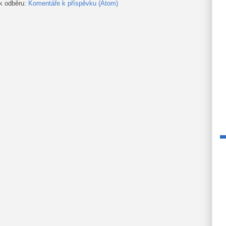
 k odběru:
Komentáře k příspěvku (Atom)