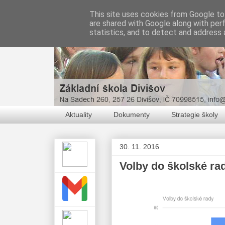
This site uses cookies from Google to 
are shared with Google along with per
statistics, and to detect and address 
Aktuality
Dokumenty
Strategie školy
30. 11. 2016
Volby do školské ra