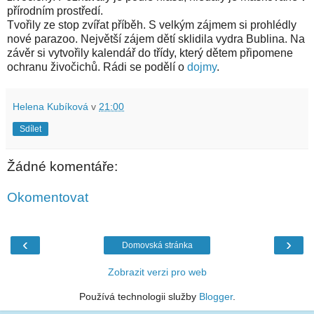
přírodním prostředí.
Tvořily ze stop zvířat příběh. S velkým zájmem si prohlédly
nové parazoo. Největší zájem dětí sklidila vydra Bublina. Na
závěr si vytvořily kalendář do třídy, který dětem připomene
ochranu živočichů. Rádi se podělí o
dojmy
.
Helena Kubíková
v
21:00
Sdílet
Žádné komentáře:
Okomentovat
‹
›
Domovská stránka
Zobrazit verzi pro web
Používá technologii služby
Blogger
.