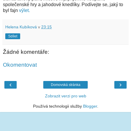
společenské hry a jahodové knedlíky. Podívejte se, jaký to
byl fajn
výlet.
Helena Kubíková
v
23:15
Sdílet
Žádné komentáře:
Okomentovat
‹
›
Domovská stránka
Zobrazit verzi pro web
Používá technologii služby
Blogger
.