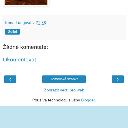
Irena Lungová
v
21:38
Sdílet
Žádné komentáře:
Okomentovat
‹
›
Domovská stránka
Zobrazit verzi pro web
Používá technologii služby
Blogger
.