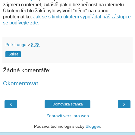
zájmem o internet, zvláště pak o bezpečnost na internetu.
Úkolem těchto žáků bylo vytvořit "něco" na danou
problematiku.
Jak se s tímto úkolem vypořádal náš zástupce
se podívejte zde.
Petr Lunga
v
8:28
Sdílet
Žádné komentáře:
Okomentovat
‹
›
Domovská stránka
Zobrazit verzi pro web
Používá technologii služby
Blogger
.