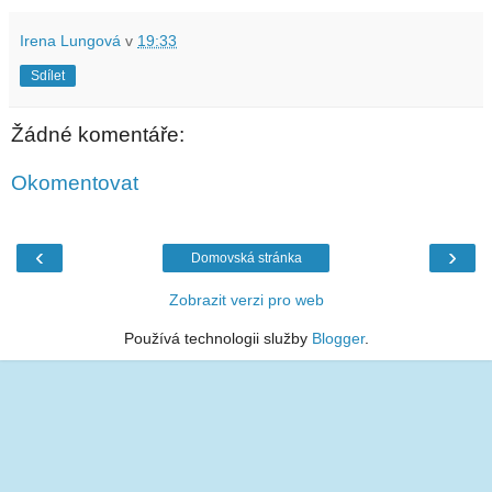
Irena Lungová
v
19:33
Sdílet
Žádné komentáře:
Okomentovat
‹
›
Domovská stránka
Zobrazit verzi pro web
Používá technologii služby
Blogger
.