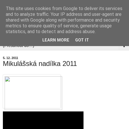
This site uses cookies from Google to deliver its services
and to analyze traffic. Your IP address and user-agent are
shared with Google along with performance and security
metrics to ensure quality of service, generate usage
statistics, and to detect and address abuse.
▼
LEARN MORE
GOT IT
▼
5. 12. 2011
Mikulášská nadílka 2011