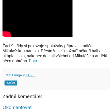
Žáci 9. třídy si pro svoje spolužáky připravili tradiční
Mikulášskou nadílku. Přestože se "možná" někteří báli a
ukápla i slza, nakonec dostali všichni od Mikuláše a andělů
něco dobrého.
Foto..
Petr Lunga
v
11:29
Sdílet
Žádné komentáře:
Okomentovat