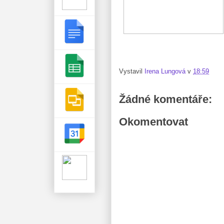
Vystavil
Irena Lungová
v
18:59
Žádné komentáře:
Okomentovat